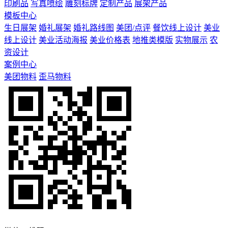
印刷品
写真喷绘
雕刻标牌
定制产品
展架产品
模板中心
生日展架
婚礼展架
婚礼路线图
美团/点评
餐饮线上设计
美业
线上设计
美业活动海报
美业价格表
地推类模版
实物展示
农
资设计
案例中心
美团物料
歪马物料